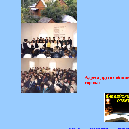
Адреса других общи
города: