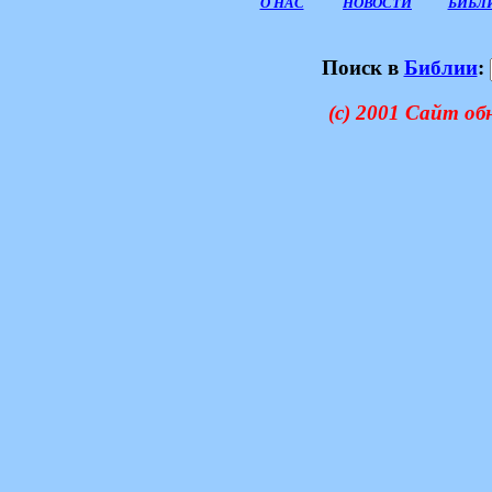
О НАС
НОВОСТИ
БИБЛ
Поиск в
Библии
:
(c) 2001 Сайт об