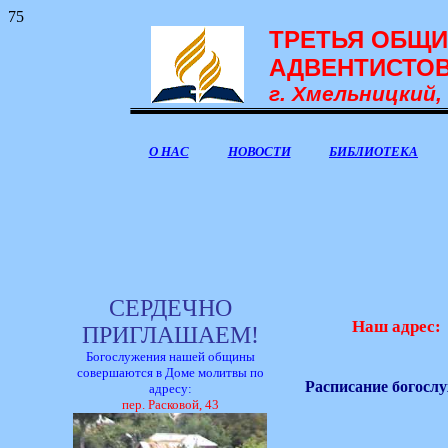
75
ТРЕТЬЯ ОБЩИ
АДВЕНТИСТОВ
г. Хмельницкий,
О НАС
НОВОСТИ
БИБЛИОТЕКА
СЕРДЕЧНО
Наш адрес:
ПРИГЛАШАЕМ!
Богослужения нашей общины
совершаются в Доме молитвы по
Расписание богосл
адресу:
пер. Расковой,
43